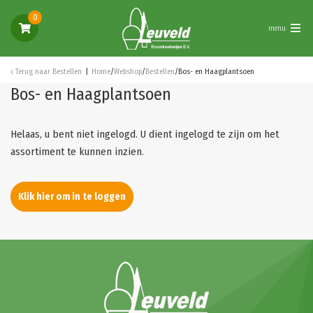
0
menu
Terug naar
Bestellen
Home
/
Webshop
/
Bestellen
/
Bos- en Haagplantsoen
Bos- en Haagplantsoen
Helaas, u bent niet ingelogd. U dient ingelogd te zijn om het
assortiment te kunnen inzien.
Klik hier om in te loggen