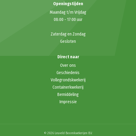
Openingstijden
Maandag t/m Vrijdag
08:00
-
17:00
uur
Zaterdag en Zondag
Gesloten
Direct naar
Over ons
Geschiedenis
Vollegrondskwekerij
Containerkwekerij
Bemiddeling
Impressie
© 2026 Leuveld Boomkwekerijen B.V.