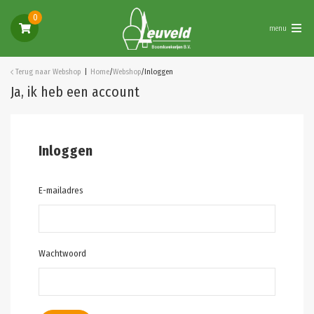
0
menu
Terug naar
Webshop
Home
/
Webshop
/
Inloggen
Ja, ik heb een account
Inloggen
E-mailadres
Wachtwoord