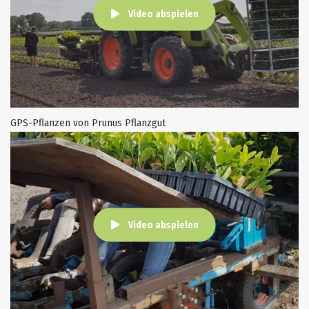
Video abspielen
GPS-Pflanzen von Prunus Pflanzgut
Video abspielen