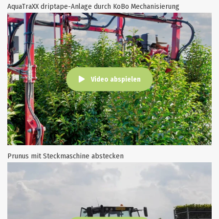
AquaTraXX driptape-Anlage durch KoBo Mechanisierung
Video abspielen
Prunus mit Steckmaschine abstecken