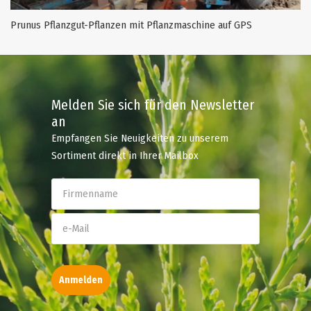
Prunus Pflanzgut-Pflanzen mit Pflanzmaschine auf GPS
Melden Sie sich für den Newsletter
an
Empfangen Sie Neuigkeiten zu unserem
Sortiment direkt in Ihrer Mailbox
Anmelden